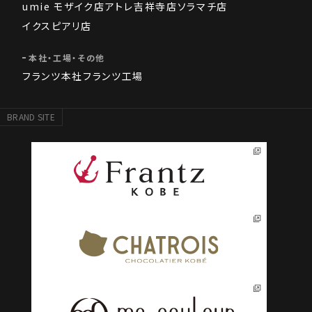
umie モザイク店
アトレ吉祥寺店
ソラマチ店
イクスピアリ店
本社・工場・その他
フランツ本社
フランツ工場
BRAND SITE